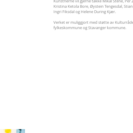
Kunstnerne vil gjerne takke Mikal Stene, Per 
Kristina Ketola Bore, Øystein Tengesdal, Stia
Ingri Fiksdal og Helene During Kjær.
Verket er muliggjort med støtte av Kulturråd
fylkeskommune og Stavanger kommune.